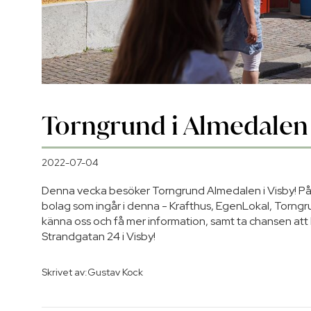
Torngrund i Almedalen
2022-07-04
Denna vecka besöker Torngrund Almedalen i Visby! På pl
bolag som ingår i denna - Krafthus, EgenLokal, Torngrun
känna oss och få mer information, samt ta chansen att 
Strandgatan 24 i Visby!
Skrivet av:
Gustav Kock