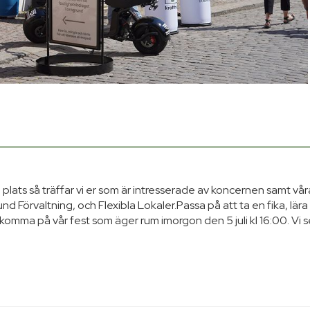
ats så träffar vi er som är intresserade av koncernen samt vår
d Förvaltning, och Flexibla Lokaler.Passa på att ta en fika, lära
komma på vår fest som äger rum imorgon den 5 juli kl 16:00. Vi 