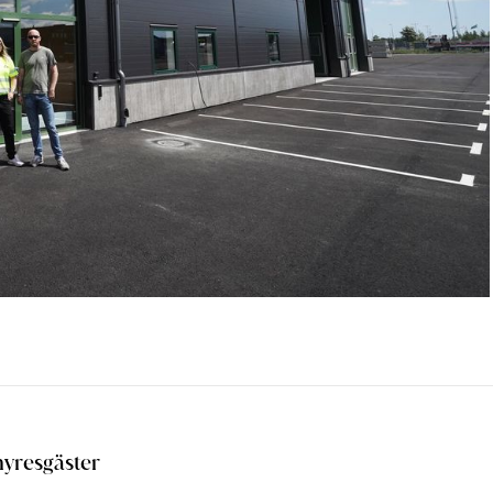
hyresgäster