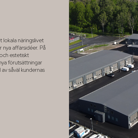
 lokala näringslivet
r nya affärsidéer. På
och estetiskt
nya förutsättningar
l av såväl kundernas