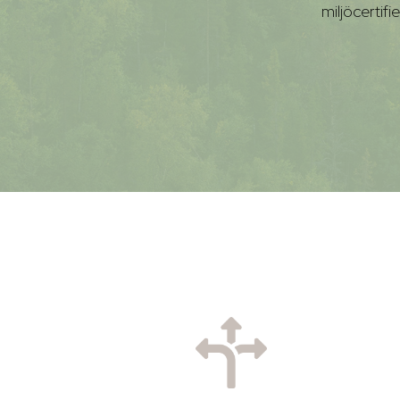
miljöcertifi