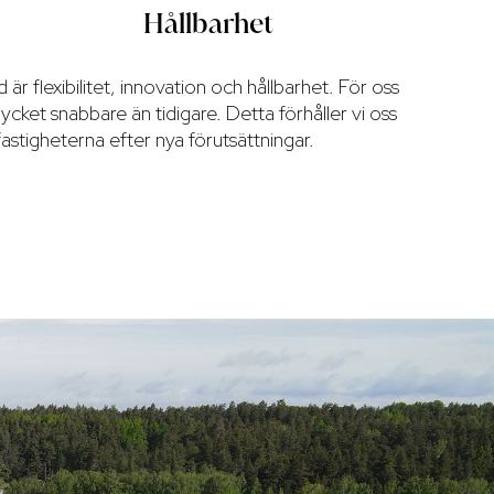
Hållbarhet
är flexibilitet, innovation och hållbarhet. För oss
cket snabbare än tidigare. Detta förhåller vi oss
 fastigheterna efter nya förutsättningar.