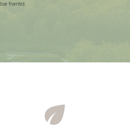
lbar framtid.