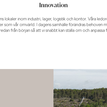
Innovation
 lokaler inom industri, lager, logistik och kontor. Våra ledord 
kunder som vår omvärld. I dagens samhälle förändras behoven my
elt redan från början så att vi snabbt kan ställa om och anpassa