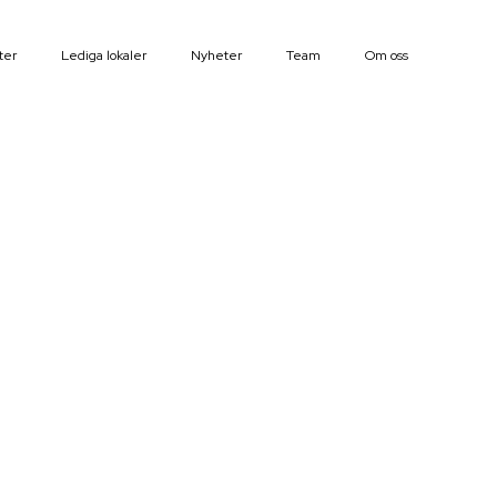
ter
Lediga lokaler
Nyheter
Team
Om oss