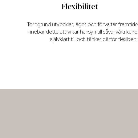
Flexibilitet
Torngrund utvecklar, äger och förvaltar framtidens
innebär detta att vi tar hänsyn till såväl våra 
självklart till och tänker därför flexib