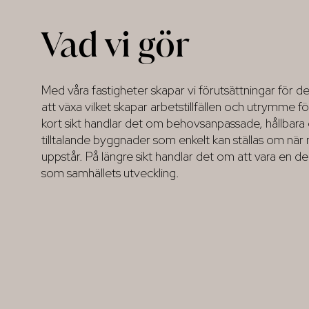
Vad vi gör
Med våra fastigheter skapar vi förutsättningar för det
att växa vilket skapar arbetstillfällen och utrymme fö
kort sikt handlar det om behovsanpassade, hållbara 
tilltalande byggnader som enkelt kan ställas om när 
uppstår. På längre sikt handlar det om att vara en de
som samhällets utveckling.